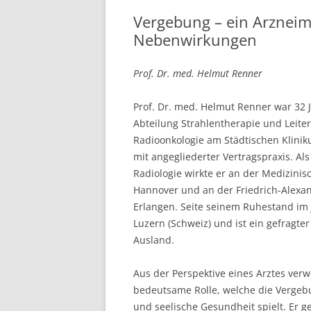
Vergebung – ein Arzneim
Nebenwirkungen
Prof. Dr. med. Helmut Renner
Prof. Dr. med. Helmut Renner war 32 J
Abteilung Strahlentherapie und Leiter 
Radioonkologie am Städtischen Klinik
mit angegliederter Vertragspraxis. Als
Radiologie wirkte er an der Medizini
Hannover und an der Friedrich-Alexan
Erlangen. Seite seinem Ruhestand im J
Luzern (Schweiz) und ist ein gefragter
Ausland.
Aus der Perspektive eines Arztes verw
bedeutsame Rolle, welche die Vergebu
und seelische Gesundheit spielt. Er 