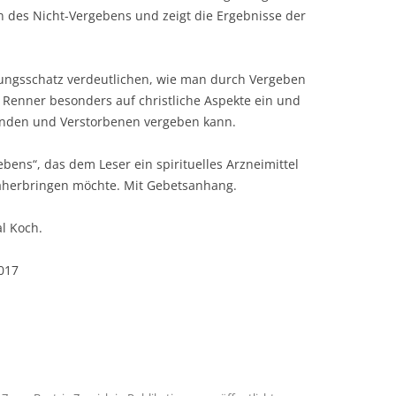
 des Nicht-Vergebens und zeigt die Ergebnisse der
rungsschatz verdeutlichen, wie man durch Vergeben
. Renner besonders auf christliche Aspekte ein und
enden und Verstorbenen vergeben kann.
ebens“, das dem Leser ein spirituelles Arzneimittel
herbringen möchte. Mit Gebetsanhang.
l Koch.
017