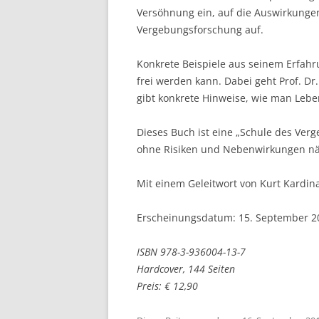
Versöhnung ein, auf die Auswirkungen
Vergebungsforschung auf.
Konkrete Beispiele aus seinem Erfah
frei werden kann. Dabei geht Prof. Dr
gibt konkrete Hinweise, wie man Leb
Dieses Buch ist eine „Schule des Verg
ohne Risiken und Nebenwirkungen nä
Mit einem Geleitwort von Kurt Kardina
Erscheinungsdatum: 15. September 2
ISBN 978-3-936004-13-7
Hardcover, 144 Seiten
Preis: € 12,90