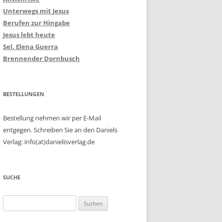
Unterwegs mit Jesus
Berufen zur Hingabe
Jesus lebt heute
Sel. Elena Guerra
Brennender Dornbusch
BESTELLUNGEN
Bestellung nehmen wir per E-Mail
entgegen. Schreiben Sie an den Daniels
Verlag: info(at)danielisverlag.de
SUCHE
Suchen
nach: