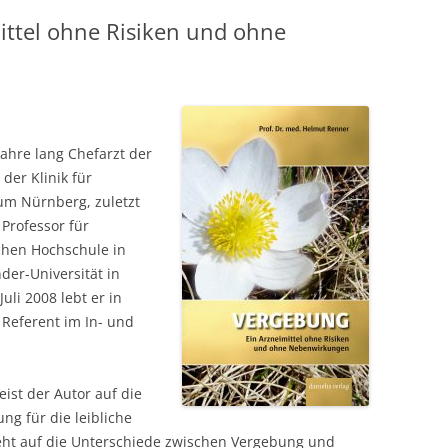
ittel ohne Risiken und ohne
ahre lang Chefarzt der
der Klinik für
um Nürnberg, zuletzt
 Professor für
schen Hochschule in
der-Universität in
uli 2008 lebt er in
 Referent im In- und
eist der Autor auf die
ng für die leibliche
geht auf die Unterschiede zwischen Vergebung und