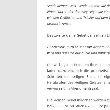
Sende deinen Geist! Sende ihn mir wie das
einen Führer, der den Weg zeigt; wie eine
wie den Gefährten und Tröster auf dem 
bewahrt. Amen.
Das zweite kleine Gebet der seligen El
Überströme mich so sehr mit deinem Geis
wird und dass ich nur allein und immerfo
Die wichtigsten Eckdaten ihres Lebe
laden dazu ein, sich die prophetis
Schriften der seligen Elena zu ei
Herabrufen des Heiligen Geistes, eine
verwurzelt im Abendmahlssaal.
Die kleinen Gebetsbildchen werden zu
bei -,05 Euro. 50 Stück = 2,50 Euro plu