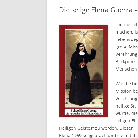
Die selige Elena Guerra –
Um die sel
machen, ist
Lebensweg 
große Miss
Verehrung 
Blickpunkt
Menschen 
Wie die he
Mission be
Verehrung 
heilige Sr
wurde, die
seligen El
Heiligen Geistes“ zu werden. Diesen Tit
Elena 1959 seligsprach und sie mit de