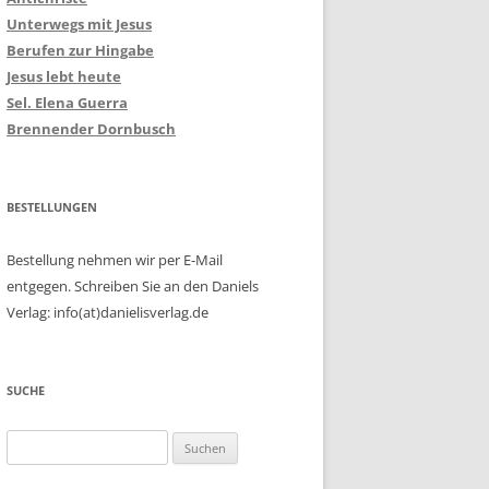
Unterwegs mit Jesus
Berufen zur Hingabe
Jesus lebt heute
Sel. Elena Guerra
Brennender Dornbusch
BESTELLUNGEN
Bestellung nehmen wir per E-Mail
entgegen. Schreiben Sie an den Daniels
Verlag: info(at)danielisverlag.de
SUCHE
Suchen
nach: