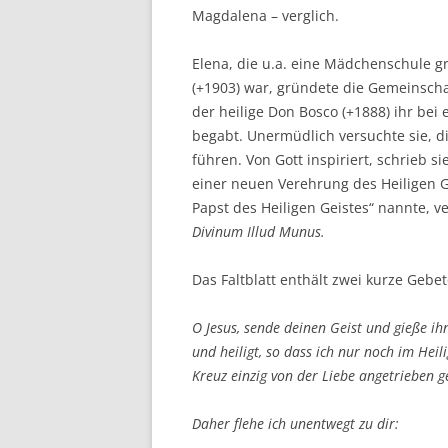
Magdalena – verglich.
Elena, die u.a. eine Mädchenschule 
(+1903) war, gründete die Gemeinscha
der heilige Don Bosco (+1888) ihr bei
begabt. Unermüdlich versuchte sie, d
führen. Von Gott inspiriert, schrieb sie
einer neuen Verehrung des Heiligen Gei
Papst des Heiligen Geistes“ nannte, ve
Divinum Illud Munus.
Das Faltblatt enthält zwei kurze Gebe
O Jesus, sende deinen Geist und gieße i
und heiligt, so dass ich nur noch im Heil
Kreuz einzig von der Liebe angetrieben g
Daher flehe ich unentwegt zu dir: