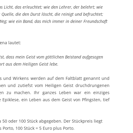
 Licht, das erleuchtet; wie den Lehrer, der belehrt; wie
 Quelle, die den Durst löscht, die reinigt und befruchtet;
Weg; wie ein Band, das mich immer in deiner Freundschaft
ena lautet:
t, dass mein Geist vom göttlichen Beistand aufgesogen
rt aus dem Heiligen Geist lebe.
ns und Wirkens werden auf dem Faltblatt genannt und
chen und zutiefst vom Heiligen Geist druchdrungenen
gen zu machen. Ihr ganzes Leben war ein einziges
 Epiklese, ein Leben aus dem Geist von Pfingsten, tief
 50 oder 100 Stück abgegeben. Der Stückpreis liegt
s Porto, 100 Stück = 5 Euro plus Porto.