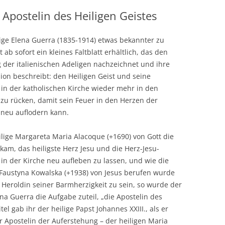
 Apostelin des Heiligen Geistes
ige Elena Guerra (1835-1914) etwas bekannter zu
 ab sofort ein kleines Faltblatt erhältlich, das den
der italienischen Adeligen nachzeichnet und ihre
ion beschreibt: den Heiligen Geist und seine
in der katholischen Kirche wieder mehr in den
 zu rücken, damit sein Feuer in den Herzen der
neu auflodern kann.
ilige Margareta Maria Alacoque (+1690) von Gott die
kam, das heiligste Herz Jesu und die Herz-Jesu-
in der Kirche neu aufleben zu lassen, und wie die
. Faustyna Kowalska (+1938) von Jesus berufen wurde
 Heroldin seiner Barmherzigkeit zu sein, so wurde der
ena Guerra die Aufgabe zuteil, „die Apostelin des
el gab ihr der heilige Papst Johannes XXIII., als er
r Apostelin der Auferstehung – der heiligen Maria