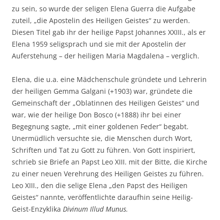
zu sein, so wurde der seligen Elena Guerra die Aufgabe
zuteil, „die Apostelin des Heiligen Geistes“ zu werden.
Diesen Titel gab ihr der heilige Papst Johannes XXIII., als er
Elena 1959 seligsprach und sie mit der Apostelin der
Auferstehung – der heiligen Maria Magdalena – verglich.
Elena, die u.a. eine Mädchenschule gründete und Lehrerin
der heiligen Gemma Galgani (+1903) war, gründete die
Gemeinschaft der „Oblatinnen des Heiligen Geistes“ und
war, wie der heilige Don Bosco (+1888) ihr bei einer
Begegnung sagte, „mit einer goldenen Feder“ begabt.
Unermüdlich versuchte sie, die Menschen durch Wort,
Schriften und Tat zu Gott zu führen. Von Gott inspiriert,
schrieb sie Briefe an Papst Leo XIII. mit der Bitte, die Kirche
zu einer neuen Verehrung des Heiligen Geistes zu führen.
Leo XIII., den die selige Elena „den Papst des Heiligen
Geistes“ nannte, veröffentlichte daraufhin seine Heilig-
Geist-Enzyklika
Divinum Illud Munus.