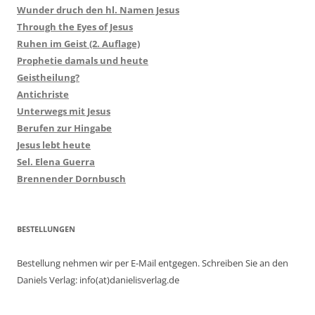
Wunder druch den hl. Namen Jesus
Through the Eyes of Jesus
Ruhen im Geist (2. Auflage)
Prophetie damals und heute
Geistheilung?
Antichriste
Unterwegs mit Jesus
Berufen zur Hingabe
Jesus lebt heute
Sel. Elena Guerra
Brennender Dornbusch
BESTELLUNGEN
Bestellung nehmen wir per E-Mail entgegen. Schreiben Sie an den
Daniels Verlag: info(at)danielisverlag.de