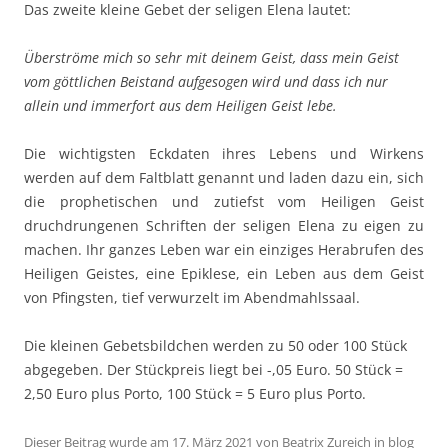
Das zweite kleine Gebet der seligen Elena lautet:
Überströme mich so sehr mit deinem Geist, dass mein Geist
vom göttlichen Beistand aufgesogen wird und dass ich nur
allein und immerfort aus dem Heiligen Geist lebe.
Die wichtigsten Eckdaten ihres Lebens und Wirkens
werden auf dem Faltblatt genannt und laden dazu ein, sich
die prophetischen und zutiefst vom Heiligen Geist
druchdrungenen Schriften der seligen Elena zu eigen zu
machen. Ihr ganzes Leben war ein einziges Herabrufen des
Heiligen Geistes, eine Epiklese, ein Leben aus dem Geist
von Pfingsten, tief verwurzelt im Abendmahlssaal.
Die kleinen Gebetsbildchen werden zu 50 oder 100 Stück
abgegeben. Der Stückpreis liegt bei -,05 Euro. 50 Stück =
2,50 Euro plus Porto, 100 Stück = 5 Euro plus Porto.
Dieser Beitrag wurde am
17. März 2021
von
Beatrix Zureich
in
blog