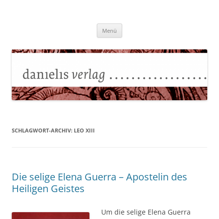
Zum
Inhalt
Danielisverlag
springen
Menü
SCHLAGWORT-ARCHIV:
LEO XIII
Die selige Elena Guerra – Apostelin des
Heiligen Geistes
Um die selige Elena Guerra