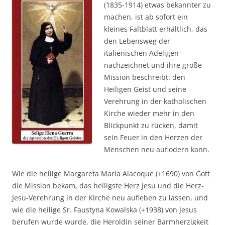
(1835-1914) etwas bekannter zu
machen, ist ab sofort ein
kleines Faltblatt erhältlich, das
den Lebensweg der
italienischen Adeligen
nachzeichnet und ihre große
Mission beschreibt: den
Heiligen Geist und seine
Verehrung in der katholischen
Kirche wieder mehr in den
Blickpunkt zu rücken, damit
sein Feuer in den Herzen der
Menschen neu auflodern kann.
Wie die heilige Margareta Maria Alacoque (+1690) von Gott
die Mission bekam, das heiligste Herz Jesu und die Herz-
Jesu-Verehrung in der Kirche neu aufleben zu lassen, und
wie die heilige Sr. Faustyna Kowalska (+1938) von Jesus
berufen wurde wurde, die Heroldin seiner Barmherzigkeit