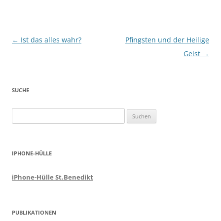
Beitragsnavigation
←
Ist das alles wahr?
Pfingsten und der Heilige
Geist
→
SUCHE
Suchen
nach:
IPHONE-HÜLLE
iPhone-Hülle St.Benedikt
PUBLIKATIONEN