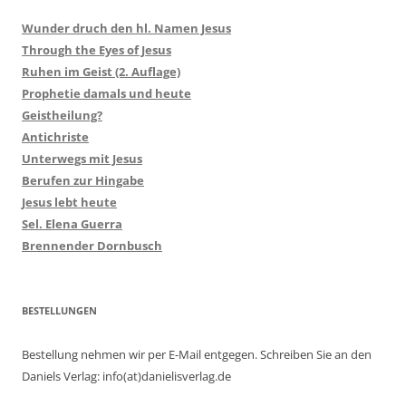
Wunder druch den hl. Namen Jesus
Through the Eyes of Jesus
Ruhen im Geist (2. Auflage)
Prophetie damals und heute
Geistheilung?
Antichriste
Unterwegs mit Jesus
Berufen zur Hingabe
Jesus lebt heute
Sel. Elena Guerra
Brennender Dornbusch
BESTELLUNGEN
Bestellung nehmen wir per E-Mail entgegen. Schreiben Sie an den
Daniels Verlag: info(at)danielisverlag.de