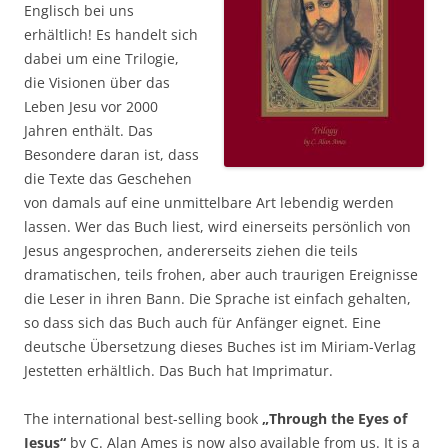
Englisch bei uns
erhältlich! Es handelt sich
dabei um eine Trilogie,
die Visionen über das
Leben Jesu vor 2000
Jahren enthält. Das
Besondere daran ist, dass
die Texte das Geschehen
von damals auf eine unmittelbare Art lebendig werden
lassen. Wer das Buch liest, wird einerseits persönlich von
Jesus angesprochen, andererseits ziehen die teils
dramatischen, teils frohen, aber auch traurigen Ereignisse
die Leser in ihren Bann. Die Sprache ist einfach gehalten,
so dass sich das Buch auch für Anfänger eignet. Eine
deutsche Übersetzung dieses Buches ist im Miriam-Verlag
Jestetten erhältlich. Das Buch hat Imprimatur.
The international best-selling book
„Through the Eyes of
Jesus“
by C. Alan Ames is now also available from us. It is a