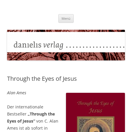
Zum
Inhalt
Danielisverlag
springen
Menü
Through the Eyes of Jesus
Alan Ames
Der internationale
Bestseller
„Through the
Eyes of Jesus“
von C. Alan
Ames ist ab sofort in