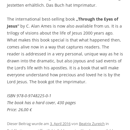
Jestetten erhältlich. Das Buch hat Imprimatur.
The international best-selling book
„Through the Eyes of
Jesus“
by C. Alan Ames is now also available from us. It is a
trilogy of visions about the life of Jesus 2000 years ago.
What makes this book special is that what happened then,
comes alive now in a way that captures readers. The
reader is addressed in a very personal, unique way as he is
drawn into the dramatic, but also joyous and sad events of
the Lord’s life with his apostles. It is a book that will make
everyone understand how precious and loved he is by the
Lord Jesus. The book got the imprimatur.
ISBN 978-0-9748225-0-1
The book has a hard cover, 430 pages
Price: 26,00 €
Dieser Beitrag wurde am
3. April 2016
von
Beatrix Zureich
in