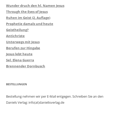
Wunder druch den hl. Namen Jesus
Through the Eyes of Jesus
Ruhen im Geist (2. Auflage)
Prophetie damals und heute
Geistheilung?
Antichriste
Unterwegs mit Jesus
Berufen zur Hingabe
Jesus lebt heute
Sel. Elena Guerra
Brennender Dornbusch
BESTELLUNGEN
Bestellung nehmen wir per E-Mail entgegen. Schreiben Sie an den
Daniels Verlag: info(at)danielisverlag.de