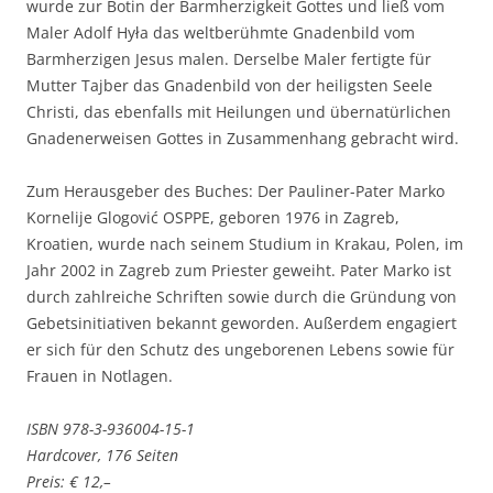
wurde zur Botin der Barmherzigkeit Gottes und ließ vom
Maler Adolf Hyła das weltberühmte Gnadenbild vom
Barmherzigen Jesus malen. Derselbe Maler fertigte für
Mutter Tajber das Gnadenbild von der heiligsten Seele
Christi, das ebenfalls mit Heilungen und übernatürlichen
Gnadenerweisen Gottes in Zusammenhang gebracht wird.
Zum Herausgeber des Buches: Der Pauliner-Pater Marko
Kornelije Glogović OSPPE, geboren 1976 in Zagreb,
Kroatien, wurde nach seinem Studium in Krakau, Polen, im
Jahr 2002 in Zagreb zum Priester geweiht. Pater Marko ist
durch zahlreiche Schriften sowie durch die Gründung von
Gebetsinitiativen bekannt geworden. Außerdem engagiert
er sich für den Schutz des ungeborenen Lebens sowie für
Frauen in Notlagen.
ISBN 978-3-936004-15-1
Hardcover, 176 Seiten
Preis: € 12,–