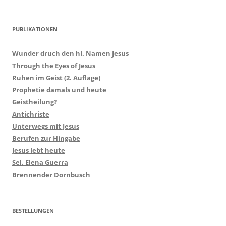
PUBLIKATIONEN
Wunder druch den hl. Namen Jesus
Through the Eyes of Jesus
Ruhen im Geist (2. Auflage)
Prophetie damals und heute
Geistheilung?
Antichriste
Unterwegs mit Jesus
Berufen zur Hingabe
Jesus lebt heute
Sel. Elena Guerra
Brennender Dornbusch
BESTELLUNGEN