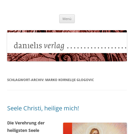
Zum
Inhalt
Danielisverlag
springen
Menü
SCHLAGWORT-ARCHIV:
MARKO KORNELIJE GLOGOVIC
Seele Christi, heilige mich!
Die Verehrung der
heiligsten Seele