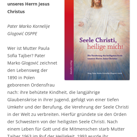
unseres Herrn Jesus
Christus
Pater Marko Kornelije
Glogović OSPPE
Wer ist Mutter Paula
Sofia Tajber? Pater
Marko Glogović zeichnet
den Lebensweg der
1890 in Polen
geborenen Ordensfrau
nach: ihre behütete Kindheit, die langjährige
Glaubenskrise in ihrer Jugend, gefolgt von einer tiefen
Umkehr und der Berufung, die Verehrung der Seele Christi
in der Welt zu verbreiten. Hierfür gründete sie den Orden
der Schwestern von der heiligsten Seele Christi. Nach
einem Leben für Gott und die Mitmenschen starb Mutter
Tajber 1963 im Ruf der Heiligkeit, 1993 wurde ihr