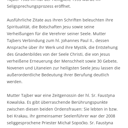
Seligsprechungsprozess eröffnet.
Ausführliche Zitate aus ihren Schriften beleuchten ihre
Spiritualität, die Botschaften Jesu sowie seine
Verheißungen für die Verehrer seiner Seele. Mutter
Tajbers Verbindung zum hl. Johannes Paul II., dessen
Ansprache über ihr Werk und ihre Mystik, die Entstehung
des Gnadenbildes von der Seele Christi, die von Jesus
verheißene Erneuerung der Menschheit sowie 30 Gebete,
Novenen und Litaneien zur heiligsten Seele Jesu lassen die
außerordentliche Bedeutung ihrer Berufung deutlich
werden.
Mutter Tajber war eine Zeitgenossin der hl. Sr. Faustyna
Kowalska. Es gibt überraschende Berührungspunkte
zwischen diesen beiden Ordensfrauen: Sie lebten in bzw.
bei Krakau, ihr gemeinsamer Seelenführer war der 2008
seliggesprochene Priester Michał Sopoćko. Sr. Faustyna