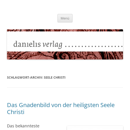
Zum
Inhalt
Danielisverlag
springen
Menü
SCHLAGWORT-ARCHIV:
SEELE CHRISTI
Das Gnadenbild von der heiligsten Seele
Christi
Das bekannteste