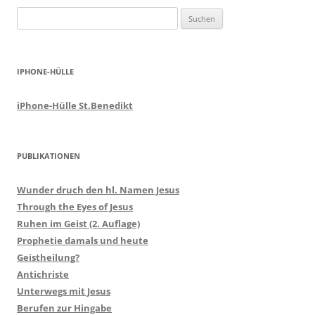
Suchen
nach:
IPHONE-HÜLLE
iPhone-Hülle St.Benedikt
PUBLIKATIONEN
Wunder druch den hl. Namen Jesus
Through the Eyes of Jesus
Ruhen im Geist (2. Auflage)
Prophetie damals und heute
Geistheilung?
Antichriste
Unterwegs mit Jesus
Berufen zur Hingabe