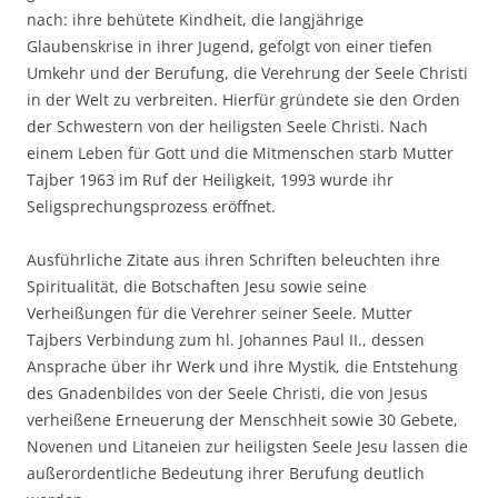
nach: ihre behütete Kindheit, die langjährige
Glaubenskrise in ihrer Jugend, gefolgt von einer tiefen
Umkehr und der Berufung, die Verehrung der Seele Christi
in der Welt zu verbreiten. Hierfür gründete sie den Orden
der Schwestern von der heiligsten Seele Christi. Nach
einem Leben für Gott und die Mitmenschen starb Mutter
Tajber 1963 im Ruf der Heiligkeit, 1993 wurde ihr
Seligsprechungsprozess eröffnet.
Ausführliche Zitate aus ihren Schriften beleuchten ihre
Spiritualität, die Botschaften Jesu sowie seine
Verheißungen für die Verehrer seiner Seele. Mutter
Tajbers Verbindung zum hl. Johannes Paul II., dessen
Ansprache über ihr Werk und ihre Mystik, die Entstehung
des Gnadenbildes von der Seele Christi, die von Jesus
verheißene Erneuerung der Menschheit sowie 30 Gebete,
Novenen und Litaneien zur heiligsten Seele Jesu lassen die
außerordentliche Bedeutung ihrer Berufung deutlich