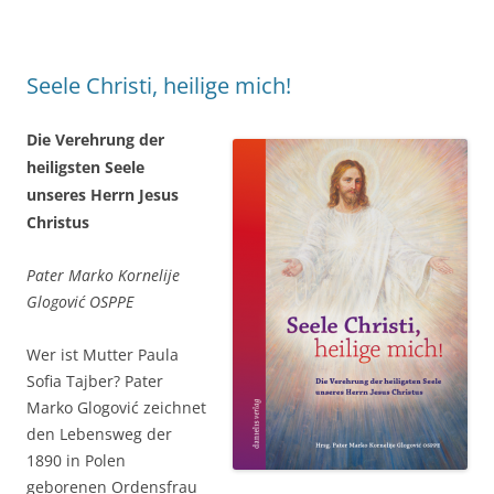
Seele Christi, heilige mich!
Die Verehrung der
heiligsten Seele
unseres Herrn Jesus
Christus
Pater Marko Kornelije
Glogović OSPPE
Wer ist Mutter Paula
Sofia Tajber? Pater
Marko Glogović zeichnet
den Lebensweg der
1890 in Polen
geborenen Ordensfrau