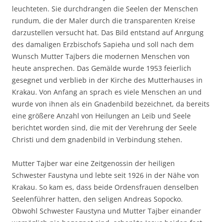
leuchteten. Sie durchdrangen die Seelen der Menschen
rundum, die der Maler durch die transparenten Kreise
darzustellen versucht hat. Das Bild entstand auf Anrgung
des damaligen Erzbischofs Sapieha und soll nach dem
Wunsch Mutter Tajbers die modernen Menschen von
heute ansprechen. Das Gemälde wurde 1953 feierlich
gesegnet und verblieb in der Kirche des Mutterhauses in
Krakau. Von Anfang an sprach es viele Menschen an und
wurde von ihnen als ein Gnadenbild bezeichnet, da bereits
eine größere Anzahl von Heilungen an Leib und Seele
berichtet worden sind, die mit der Verehrung der Seele
Christi und dem gnadenbild in Verbindung stehen.
Mutter Tajber war eine Zeitgenossin der heiligen
Schwester Faustyna und lebte seit 1926 in der Nähe von
Krakau. So kam es, dass beide Ordensfrauen denselben
Seelenführer hatten, den seligen Andreas Sopocko.
Obwohl Schwester Faustyna und Mutter Tajber einander