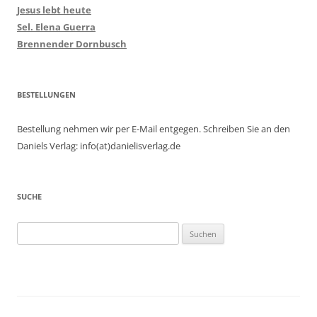
Jesus lebt heute
Sel. Elena Guerra
Brennender Dornbusch
BESTELLUNGEN
Bestellung nehmen wir per E-Mail entgegen. Schreiben Sie an den
Daniels Verlag: info(at)danielisverlag.de
SUCHE
Suchen
nach: