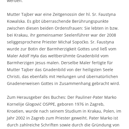
werden.
Mutter Tajber war eine Zeitgenossin der hl. Sr. Faustyna
Kowalska. Es gibt überraschende Berührungspunkte
zwischen diesen beiden Ordensfrauen: Sie lebten in bzw.
bei Krakau, ihr gemeinsamer Seelenführer war der 2008
seliggesprochene Priester Michał Sopoćko. Sr. Faustyna
wurde zur Botin der Barmherzigkeit Gottes und ließ vom
Maler Adolf Hyła das weltberühmte Gnadenbild vom
Barmherzigen Jesus malen. Derselbe Maler fertigte für
Mutter Tajber das Gnadenbild von der heiligsten Seele
Christi, das ebenfalls mit Heilungen und übernatürlichen
Gnadenerweisen Gottes in Zusammenhang gebracht wird.
Zum Herausgeber des Buches: Der Pauliner-Pater Marko
Kornelije Glogović OSPPE, geboren 1976 in Zagreb,
Kroatien, wurde nach seinem Studium in Krakau, Polen, im
Jahr 2002 in Zagreb zum Priester geweiht. Pater Marko ist
durch zahlreiche Schriften sowie durch die Gründung von