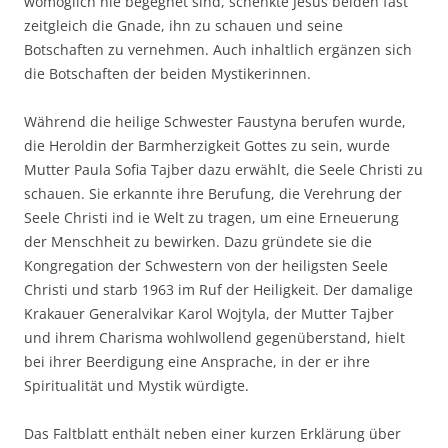
womöglich nie begegnet sind, schenkte Jesus beiden fast
zeitgleich die Gnade, ihn zu schauen und seine
Botschaften zu vernehmen. Auch inhaltlich ergänzen sich
die Botschaften der beiden Mystikerinnen.
Während die heilige Schwester Faustyna berufen wurde,
die Heroldin der Barmherzigkeit Gottes zu sein, wurde
Mutter Paula Sofia Tajber dazu erwählt, die Seele Christi zu
schauen. Sie erkannte ihre Berufung, die Verehrung der
Seele Christi ind ie Welt zu tragen, um eine Erneuerung
der Menschheit zu bewirken. Dazu gründete sie die
Kongregation der Schwestern von der heiligsten Seele
Christi und starb 1963 im Ruf der Heiligkeit. Der damalige
Krakauer Generalvikar Karol Wojtyla, der Mutter Tajber
und ihrem Charisma wohlwollend gegenüberstand, hielt
bei ihrer Beerdigung eine Ansprache, in der er ihre
Spiritualität und Mystik würdigte.
Das Faltblatt enthält neben einer kurzen Erklärung über