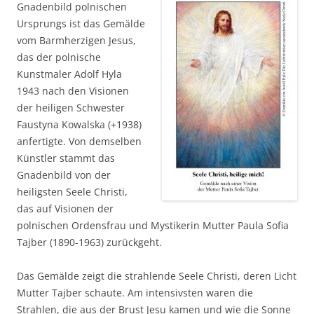
Gnadenbild polnischen
Ursprungs ist das Gemälde
vom Barmherzigen Jesus,
das der polnische
Kunstmaler Adolf Hyla
1943 nach den Visionen
der heiligen Schwester
Faustyna Kowalska (+1938)
anfertigte. Von demselben
Künstler stammt das
Gnadenbild von der
heiligsten Seele Christi,
das auf Visionen der
polnischen Ordensfrau und Mystikerin Mutter Paula Sofia
Tajber (1890-1963) zurückgeht.
Das Gemälde zeigt die strahlende Seele Christi, deren Licht
Mutter Tajber schaute. Am intensivsten waren die
Strahlen, die aus der Brust Jesu kamen und wie die Sonne