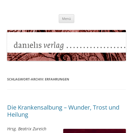
Zum
Inhalt
Danielisverlag
springen
Menü
SCHLAGWORT-ARCHIV:
ERFAHRUNGEN
Die Krankensalbung – Wunder, Trost und
Heilung
Hrsg. Beatrix Zureich