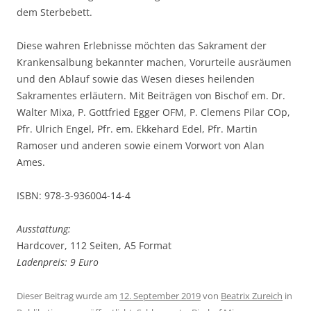
dem Sterbebett.
Diese wahren Erlebnisse möchten das Sakrament der
Krankensalbung bekannter machen, Vorurteile ausräumen
und den Ablauf sowie das Wesen dieses heilenden
Sakramentes erläutern. Mit Beiträgen von Bischof em. Dr.
Walter Mixa, P. Gottfried Egger OFM, P. Clemens Pilar COp,
Pfr. Ulrich Engel, Pfr. em. Ekkehard Edel, Pfr. Martin
Ramoser und anderen sowie einem Vorwort von Alan
Ames.
ISBN: 978-3-936004-14-4
Ausstattung:
Hardcover, 112 Seiten, A5 Format
Ladenpreis: 9 Euro
Dieser Beitrag wurde am
12. September 2019
von
Beatrix Zureich
in