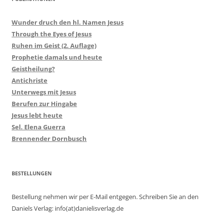
Wunder druch den hl. Namen Jesus
Through the Eyes of Jesus
Ruhen im Geist (2. Auflage)
Prophetie damals und heute
Geistheilung?
Antichriste
Unterwegs mit Jesus
Berufen zur Hingabe
Jesus lebt heute
Sel. Elena Guerra
Brennender Dornbusch
BESTELLUNGEN
Bestellung nehmen wir per E-Mail entgegen. Schreiben Sie an den
Daniels Verlag: info(at)danielisverlag.de