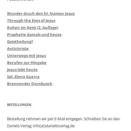
Wunder druch den hl. Namen Jesus
Through the Eyes of Jesus
Ruhen im Geist (2. Auflage)
Prophetie damals und heute
Geistheilung?
Antichriste
Unterwegs mit Jesus
Berufen zur Hingabe
Jesus lebt heute
Sel. Elena Guerra
Brennender Dornbusch
BESTELLUNGEN
Bestellung nehmen wir per E-Mail entgegen. Schreiben Sie an den
Daniels Verlag: info(at)danielisverlag.de