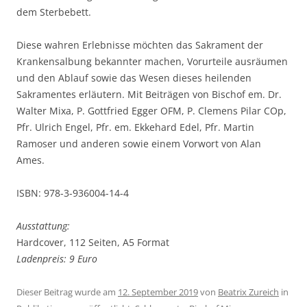
dem Sterbebett.
Diese wahren Erlebnisse möchten das Sakrament der
Krankensalbung bekannter machen, Vorurteile ausräumen
und den Ablauf sowie das Wesen dieses heilenden
Sakramentes erläutern. Mit Beiträgen von Bischof em. Dr.
Walter Mixa, P. Gottfried Egger OFM, P. Clemens Pilar COp,
Pfr. Ulrich Engel, Pfr. em. Ekkehard Edel, Pfr. Martin
Ramoser und anderen sowie einem Vorwort von Alan
Ames.
ISBN: 978-3-936004-14-4
Ausstattung:
Hardcover, 112 Seiten, A5 Format
Ladenpreis: 9 Euro
Dieser Beitrag wurde am
12. September 2019
von
Beatrix Zureich
in