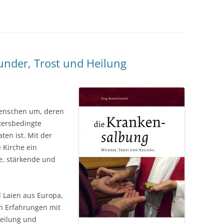
nder, Trost und Heilung
Menschen um, deren
tersbedingte
en ist. Mit der
 Kirche ein
e, stärkende und
d Laien aus Europa,
en Erfahrungen mit
eilung und