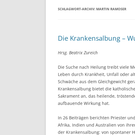
SCHLAGWORT-ARCHIV:
MARTIN RAMOSER
Die Krankensalbung – Wu
Hrsg. Beatrix Zureich
Die Suche nach Heilung treibt viele 
Leben durch Krankheit, Unfall oder al
Schwäche aus dem Gleichgewicht gerat
Krankensalbung bietet die katholische
Sakrament an, das heilende, tröstend
aufbauende Wirkung hat.
In 26 Beiträgen berichten Priester un
Afrika, Indien und Australien von ihr
der Krankensalbung: von spontaner H