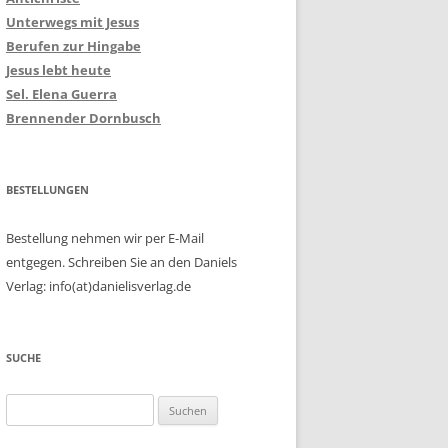
Unterwegs mit Jesus
Berufen zur Hingabe
Jesus lebt heute
Sel. Elena Guerra
Brennender Dornbusch
BESTELLUNGEN
Bestellung nehmen wir per E-Mail
entgegen. Schreiben Sie an den Daniels
Verlag: info(at)danielisverlag.de
SUCHE
Suchen
nach: