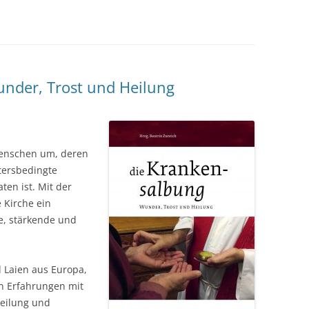
nder, Trost und Heilung
Menschen um, deren
tersbedingte
en ist. Mit der
 Kirche ein
e, stärkende und
d Laien aus Europa,
en Erfahrungen mit
eilung und