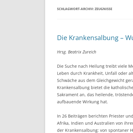
SCHLAGWORT-ARCHIV:
ZEUGNISSE
Die Krankensalbung – Wu
Hrsg. Beatrix Zureich
Die Suche nach Heilung treibt viele 
Leben durch Krankheit, Unfall oder al
Schwäche aus dem Gleichgewicht gerat
Krankensalbung bietet die katholische
Sakrament an, das heilende, tröstend
aufbauende Wirkung hat.
In 26 Beiträgen berichten Priester un
Afrika, Indien und Australien von ihr
der Krankensalbung: von spontaner H