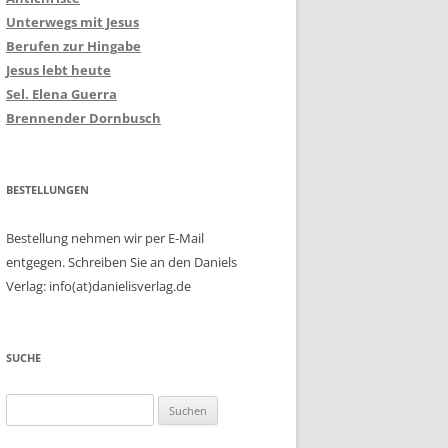
Unterwegs mit Jesus
Berufen zur Hingabe
Jesus lebt heute
Sel. Elena Guerra
Brennender Dornbusch
BESTELLUNGEN
Bestellung nehmen wir per E-Mail
entgegen. Schreiben Sie an den Daniels
Verlag: info(at)danielisverlag.de
SUCHE
Suchen
nach: